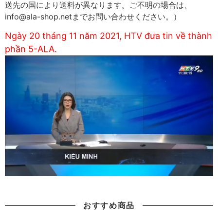
送先の国により送料が異なります。ご不明の場合は、
info@ala-shop.netまでお問い合わせください。）
Ngày 20 tháng 11 năm 2021, HTV đưa tin về thành
phần 5-ALA.
おすすめ商品