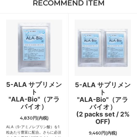
RECOMMEND ITEM
5-ALA サプリメン
5-ALA サプリメン
ト
ト
"ALA-Bio"（アラ
"ALA-Bio"（アラ
バイオ）
バイオ）
(2 packs set / 2%
4,830円(内税)
OFF)
ALA（5-アミノレブリン酸）を1
粒あたり豊富に配合。さらに必須
9,460円(内税)