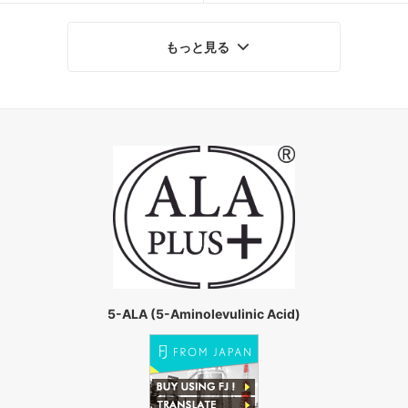
もっと見る
5-ALA (5-Aminolevulinic Acid)