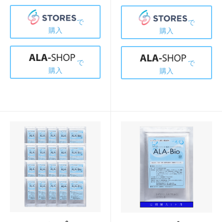
で
で
購入
購入
で
で
購入
購入