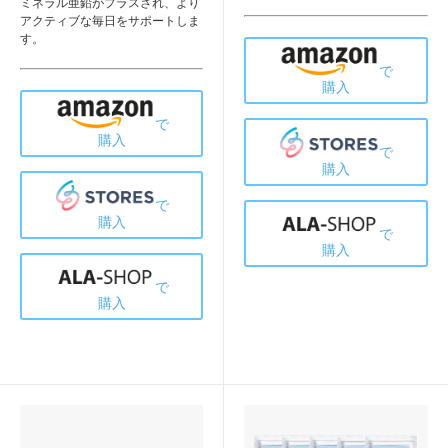
ミネラル亜鉛がプラスされ、より
アクティブな毎日をサポートしま
す。
で
購入
で
購入
で
購入
で
購入
で
購入
で
購入